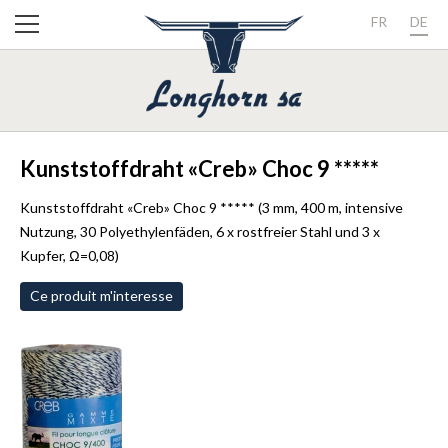
FR
DE
Kunststoffdraht «Creb» Choc 9 *****
Kunststoffdraht «Creb» Choc 9 ***** (3 mm, 400 m, intensive
Nutzung, 30 Polyethylenfäden, 6 x rostfreier Stahl und 3 x
Kupfer, Ω=0,08)
Ce produit m'interesse