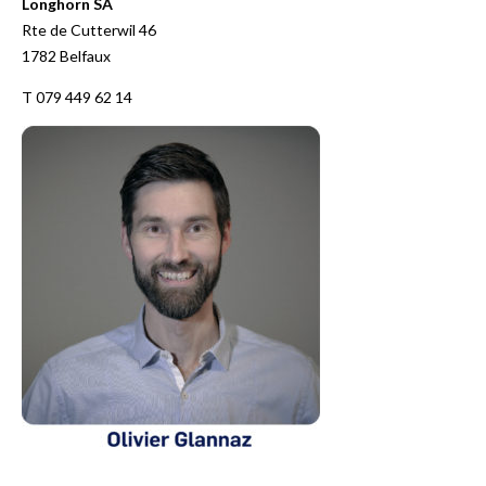
Longhorn SA
Rte de Cutterwil 46
1782 Belfaux
T 079 449 62 14