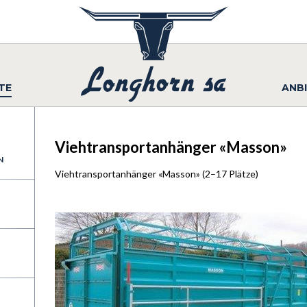
TE
ANB
Viehtransportanhänger «Masson»
N
Viehtransportanhänger «Masson» (2–17 Plätze)