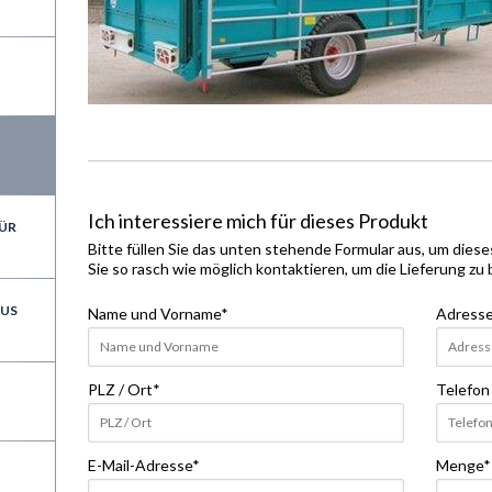
Ich interessiere mich für dieses Produkt
ÜR
Bitte füllen Sie das unten stehende Formular aus, um dies
Sie so rasch wie möglich kontaktieren, um die Lieferung zu
AUS
Name und Vorname
*
Adress
PLZ / Ort
*
Telefon
E-Mail-Adresse
*
Menge
*