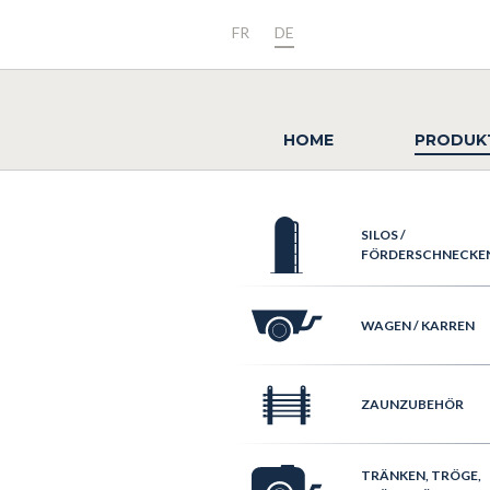
FR
DE
HOME
PRODUK
SILOS /
FÖRDERSCHNECKE
WAGEN / KARREN
ZAUNZUBEHÖR
TRÄNKEN, TRÖGE,