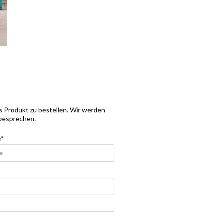
es Produkt zu bestellen. Wir werden
 besprechen.
e
*