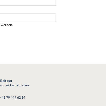
t werden.
Belfaux
andwirtschaftliches
+ 41 79 449 62 14