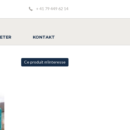
+ 41 79 449 62 14
IETER
KONTAKT
Ce produit m'interesse