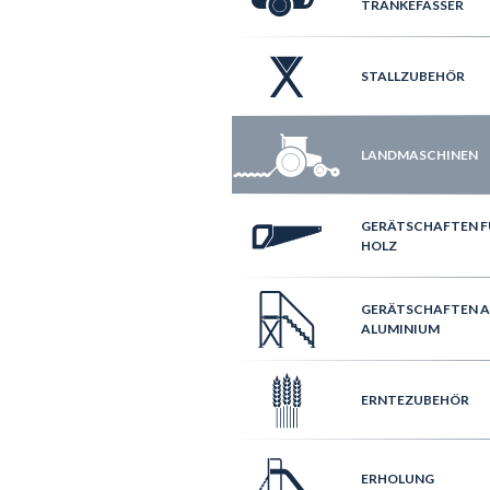
TRÄNKEFÄSSER
STALLZUBEHÖR
LANDMASCHINEN
GERÄTSCHAFTEN F
HOLZ
GERÄTSCHAFTEN 
ALUMINIUM
ERNTEZUBEHÖR
ERHOLUNG