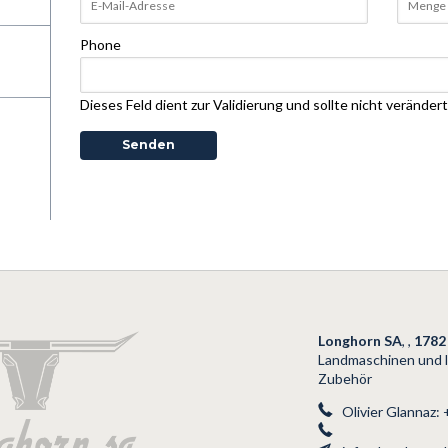
Phone
Dieses Feld dient zur Validierung und sollte nicht veränder
Longhorn SA
,
,
1782
Landmaschinen und l
Zubehör
Olivier Glannaz: