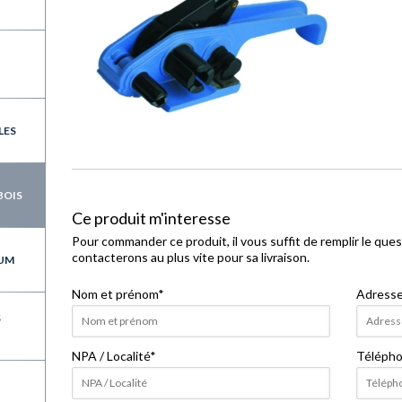
LES
BOIS
Ce produit m'interesse
Pour commander ce produit, il vous suffit de remplir le que
contacterons au plus vite pour sa livraison.
IUM
Nom et prénom
*
Adress
S
NPA / Localité
*
Téléph