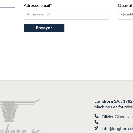
Adresse email
*
Quantit
Longhorn SA
,
,
1782
Machines et fournitu
Olivier Glannaz:
info@longhorn.c