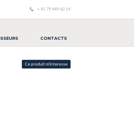
+ 41 79 449 62 14
ISSEURS
CONTACTS
Ce produit m'interesse