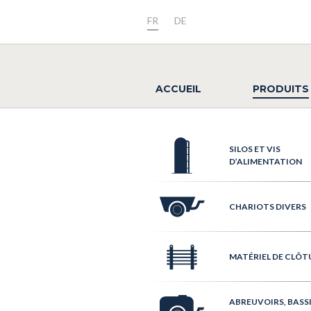
FR
DE
ACCUEIL
PRODUITS
SILOS ET VIS
D’ALIMENTATION
CHARIOTS DIVERS
MATÉRIEL DE CLÔT
ABREUVOIRS, BASS