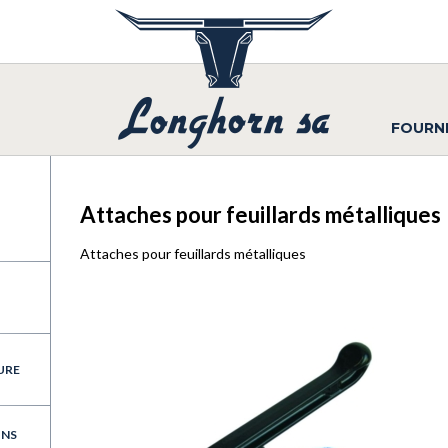
FOURN
Attaches pour feuillards métalliques
Attaches pour feuillards métalliques
URE
INS