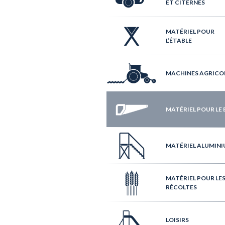
ET CITERNES
MATÉRIEL POUR
L’ÉTABLE
MACHINES AGRICO
MATÉRIEL POUR LE 
MATÉRIEL ALUMIN
MATÉRIEL POUR LE
RÉCOLTES
LOISIRS