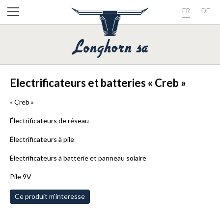
FR
DE
Electrificateurs et batteries « Creb »
« Creb »
Électrificateurs de réseau
Électrificateurs à pile
Électrificateurs à batterie et panneau solaire
Pile 9V
Ce produit m'interesse