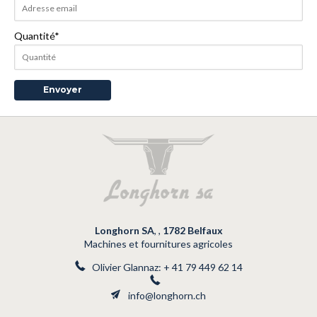
Quantité
*
Longhorn SA
,
,
1782
Belfaux
Machines et fournitures agricoles
Olivier Glannaz:
+ 41 79 449 62 14
info@longhorn.ch