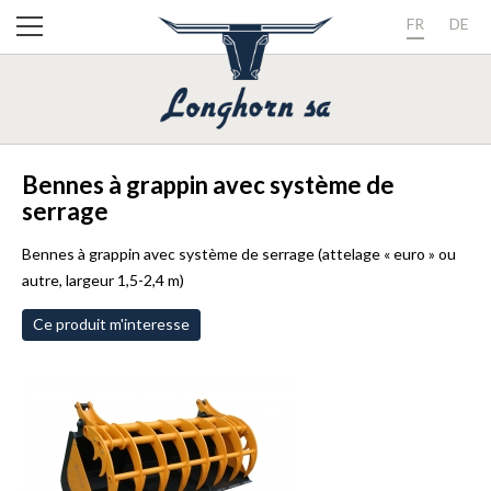
FR
DE
Bennes à grappin avec système de
serrage
Bennes à grappin avec système de serrage (attelage « euro » ou
autre, largeur 1,5-2,4 m)
Ce produit m'interesse