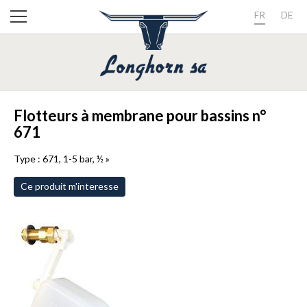
FR
DE
Flotteurs à membrane pour bassins n°
671
Type : 671, 1-5 bar, ½ »
Ce produit m'interesse