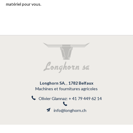
matériel pour vous.
Longhorn SA
,
,
1782
Belfaux
Machines et fournitures agricoles
Olivier Glannaz:
+ 41 79 449 62 14
info@longhorn.ch